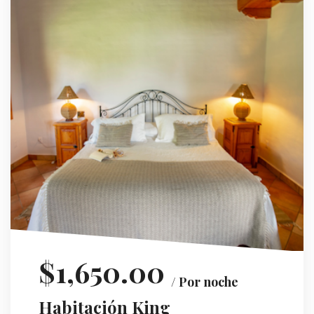
$1,650.00
/ Por noche
Habitación King